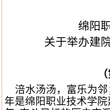
绵阳
关于举办建
（
涪水汤汤，富乐为邻
年是绵阳职业技术学院