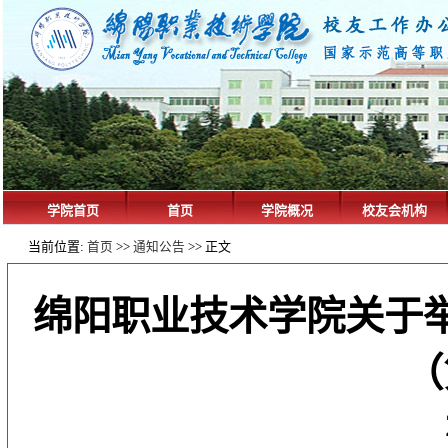
学院首页
首页
学院概况
校友会机构
当前位置:
>>
>> 正文
首页
通知公告
绵阳职业技术学院关于举
（
2